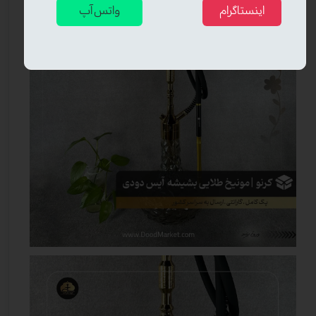
اینستاگرام
واتس آپ