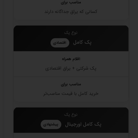
کسانی که یراق جداگانه دارند
پک کامل
اقتصادی
پک شرکتی + یراق اقتصادی
خرید کامل با قیمت مناسب‌تر
پک کامل اورجینال
پیشنهادی