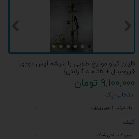
قلیان کرنو مونیخ طلایی با شیشه آیس دودی
{اورجینال + 36 ماه گارانتی}
۹,۱۰۰,۰۰۰ تومان
انتخاب پک
پک شرکتی ( بدون یراق )
کیف
بدون کیف آنتی شوک