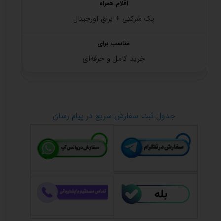
پک شرکتی + یراق اورجینال
خرید کامل و حرفه‌ای
جدول ثبت سفارش سریع در پیام رسان