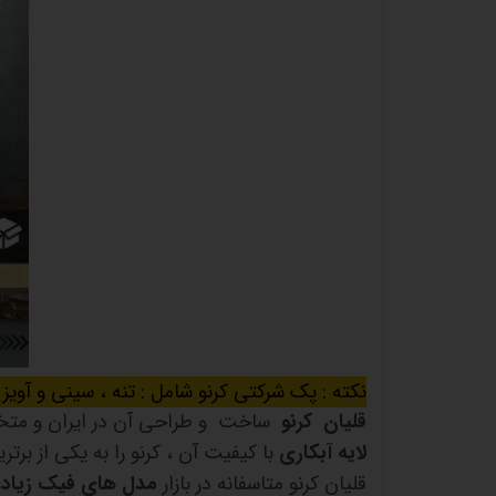
نکته : پک شرکتی کرنو شامل : تنه ، سینی و آو
قلیان کرنو
ساخت و طراحی آن در ایران و متخص
لایه آبکاری
با کیفیت آن ، کرنو را به یکی از برت
قلیان کرنو متاسفانه در بازار
مدل های فیک زیادی