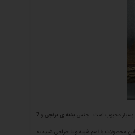
ا بسیار محبوب است . جنس
بدنه ی برنجی
و
7
ین محصولات با اسم شبیه و یا طراحی شبیه به