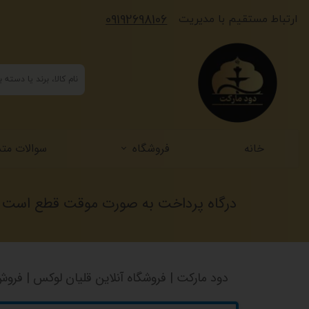
​​​09192698106
​​​ارتباط مستقیم با مدیریت
خانه
فروشگاه
سوالات متد
درگاه پرداخت به صورت موقت قطع است ، پر
دود مارکت | فروشگاه آنلاین قلیان لوکس | فروش 