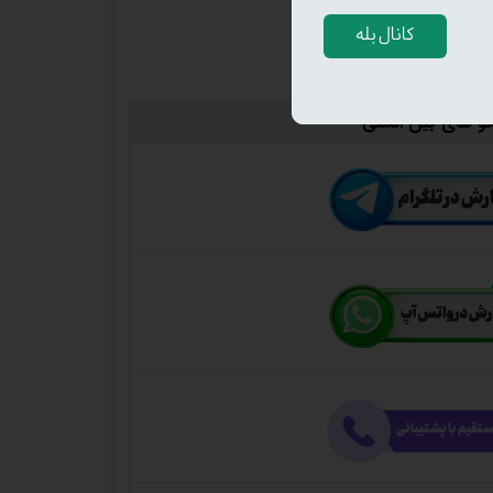
کانال بله
و های بین المللی