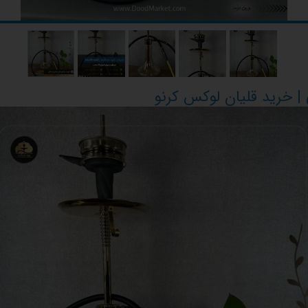
| خرید قلیان لوکس کرنو