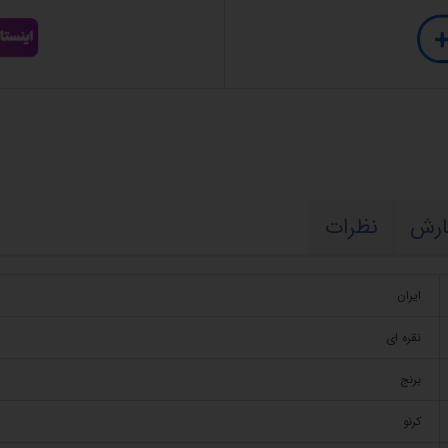
ارش
نظرات
ایران
نقره ای
برنج
کرنو