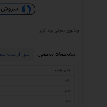
ویدیوی معرفی برند کرنو
مشخصات محصول
پس از ثبت سف
کشور سازنده
رنگ
جنس
برند