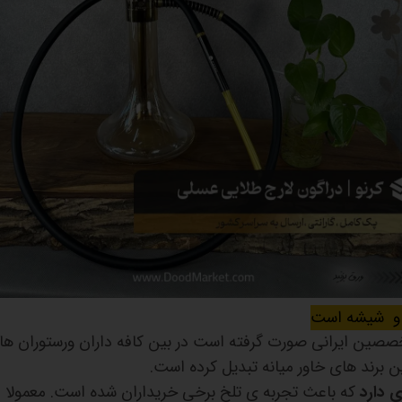
یز و شیشه است
صین ایرانی صورت گرفته است در بین کافه داران ورستوران ه
رین برند های خاور میانه تبدیل کرده است.
 دارد
که باعث تجربه ی تلخ برخی خریداران شده است. معمولا ا