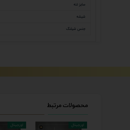
سایز تنه
شیشه
جنس شیلنگ
محصولات مرتبط
اورجینال
اورجینال