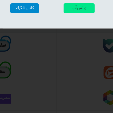
واتس آپ
کانال تلگرام
مشاوره و خرید محصول
سک