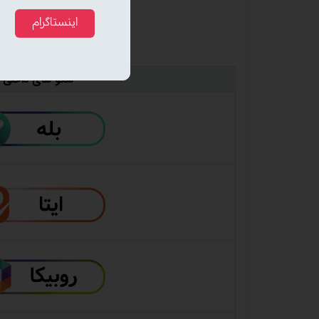
اینستاگرام
سکو های داخلی