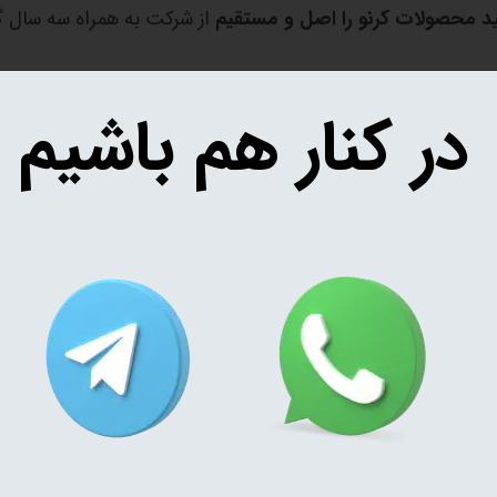
ید محصولات کرنو را اصل و مستقیم
از شرکت به همراه سه سال گا
در کنار هم باشیم
برگشت آب به مجرای ذغال و تنباکو