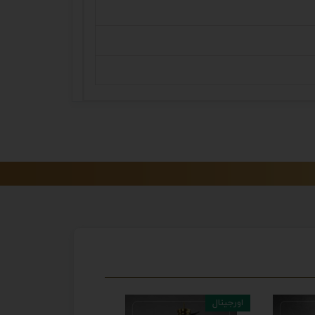
اورجینال
اورجینال