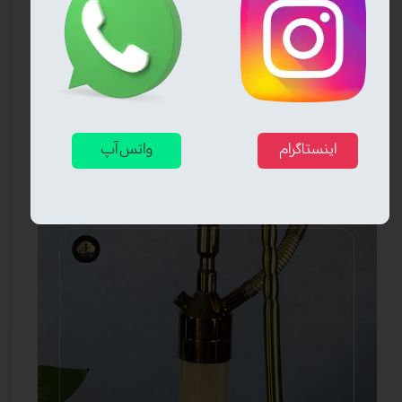
اینستاگرام
واتس آپ