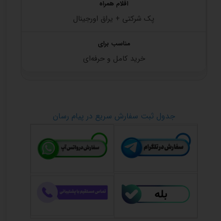
پک شرکتی + یراق اورجینال
خرید کامل و حرفه‌ای
جدول ثبت سفارش سریع در پیام رسان