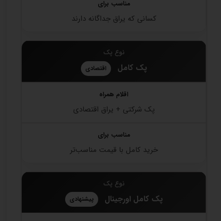
کسانی که یراق جداگانه دارند
پک کامل
اقتصادی
پک شرکتی + یراق اقتصادی
خرید کامل با قیمت مناسب‌تر
پک کامل اورجینال
پیشنهادی