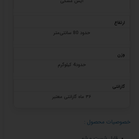
آیس مشکی
ارتفاع
حدود 80 سانتی‌متر
وزن
حدود4 کیلوگرم
گارانتی
۳۶ ماه گارانتی معتبر
خصوصیات محصول :
قابل شست و شو