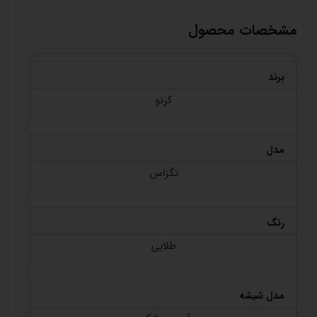
مشخصات محصول
برند
کرنو
مدل
تگزاس
رنگ
طلایی
مدل شیشه