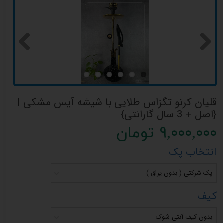
قلیان کرنو تگزاس طلایی با شیشه آیس مشکی |
{اصل + 3 سال گارانتی}
۹,۰۰۰,۰۰۰ تومان
انتخاب پک
پک شرکتی ( بدون یراق )
کیف
بدون کیف آنتی شوک