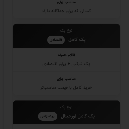
کسانی که یراق جداگانه دارند
پک کامل
اقتصادی
پک شرکتی + یراق اقتصادی
خرید کامل با قیمت مناسب‌تر
پک کامل اورجینال
پیشنهادی