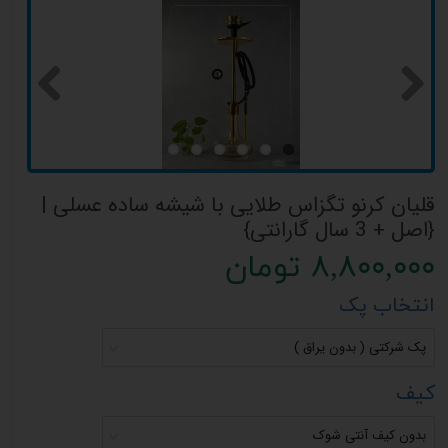
قلیان کرنو تگزاس طلایی با شیشه ساده عسلی |
{اصل + 3 سال گارانتی}
۸,۸۰۰,۰۰۰ تومان
انتخاب پک
پک شرکتی ( بدون یراق )
کیف
بدون کیف آنتی شوک