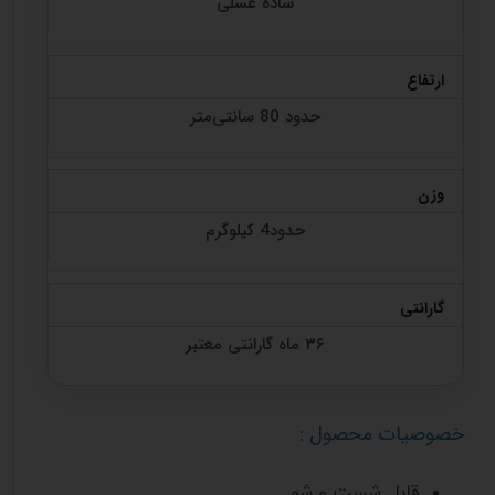
ساده عسلی
ارتفاع
حدود 80 سانتی‌متر
وزن
حدود4 کیلوگرم
گارانتی
۳۶ ماه گارانتی معتبر
خصوصیات محصول :
قابل شست و شو