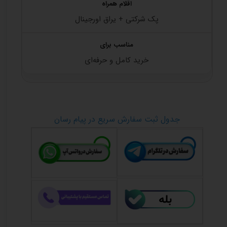
پک شرکتی + یراق اورجینال
خرید کامل و حرفه‌ای
جدول ثبت سفارش سریع در پیام رسان