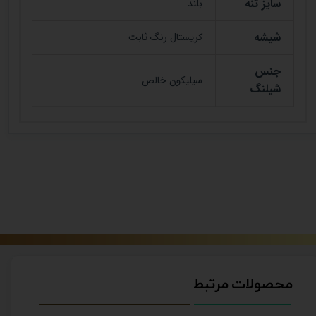
سایز تنه
بلند
شیشه
کریستال رنگ ثابت
جنس
سیلیکون خالص
شیلنگ
محصولات مرتبط