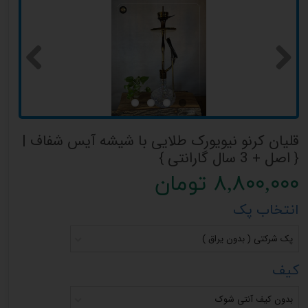
قلیان کرنو نیویورک طلایی با شیشه آیس شفاف |
{ اصل + 3 سال گارانتی }
۸,۸۰۰,۰۰۰ تومان
انتخاب پک
پک شرکتی ( بدون یراق )
کیف
بدون کیف آنتی شوک