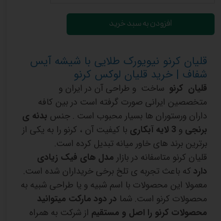
افزودن به سبد خرید
قلیان کرنو نیویورک طلایی با شیشه آیس
شفاف | خرید قلیان لوکس کرنو
قلیان کرنو
ساخت و طراحی آن در ایران و
متخصصین ایرانی صورت گرفته است در بین کافه
داران ورستوران ها بسیار محبوب است . جنس
بدنه ی
برنجی
و
3 لایه آبکاری
با کیفیت آن ، کرنو را به یکی از
برترین برند های خاور میانه تبدیل کرده است.
قلیان کرنو متاسفانه در بازار
مدل های فیک زیادی
دارد
که باعث تجربه ی تلخ برخی خریداران شده است.
معمولا این محصولات با اسم شبیه و یا طراحی شبیه به
محصولات کرنو است. شما
در دود مارکت میتوانید
محصولات کرنو را اصل و مستقیم
از شرکت به همراه