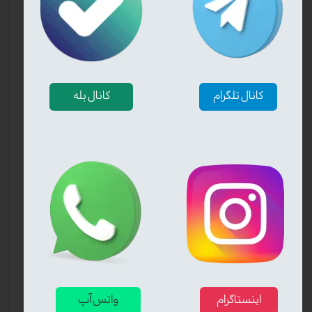
کانال تلگرام
کانال بله
اینستاگرام
واتس آپ