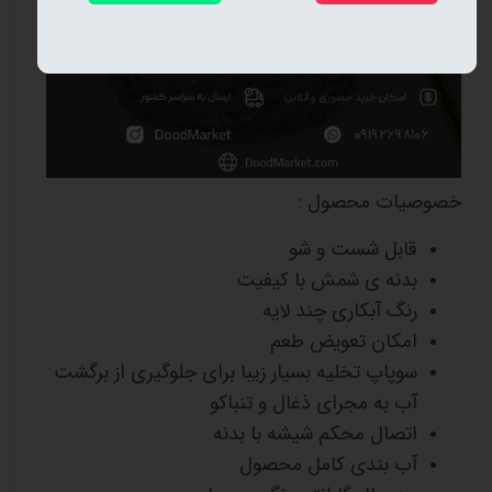
خصوصیات محصول :
قابل شست و شو
بدنه ی شمش با کیفیت
رنگ آبکاری چند لایه
امکان تعویض طعم
سوپاپ تخلیه بسیار زیبا برای جلوگیری از برگشت
آب به مجرای ذغال و تنباکو
اتصال محکم شیشه با بدنه
آب بندی کامل محصول