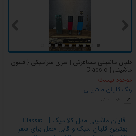
قلیان ماشینی مسافرتی | سری سرامیکی { قلیون
ماشینی } Classic
موجود نیست
رنگ قلیان ماشینی
آبی
قرمز
مشکی
قلیان ماشینی مدل کلاسیک |
Classic
بهترین قلیان سبک و قابل حمل برای سفر