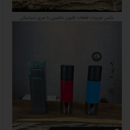
عکس جزییات قطعات قلیون ماشینی با سری سرامیکی