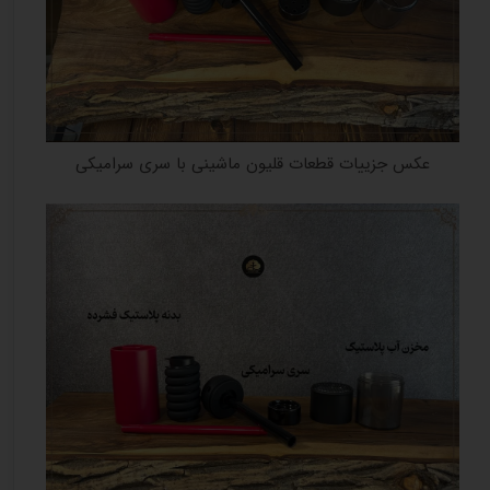
عکس جزییات قطعات قلیون ماشینی با سری سرامیکی