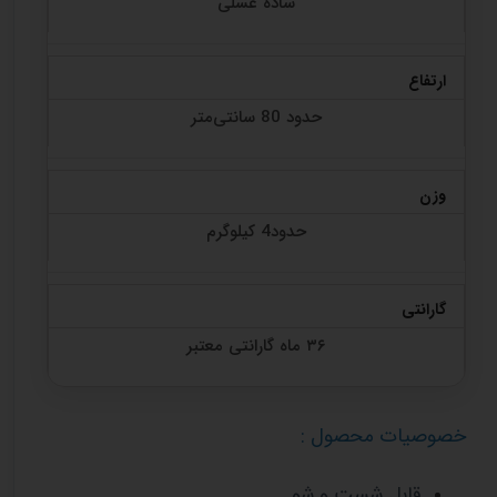
ساده عسلی
ارتفاع
حدود 80 سانتی‌متر
وزن
حدود4 کیلوگرم
گارانتی
۳۶ ماه گارانتی معتبر
خصوصیات محصول :
قابل شست و شو