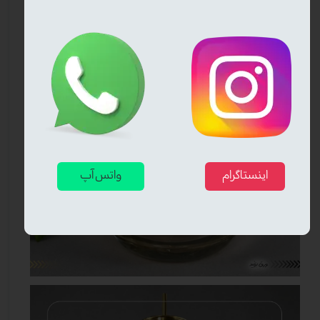
اینستاگرام
واتس آپ