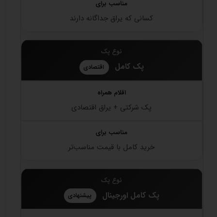
کسانی که یراق جداگانه دارند
پک کامل
اقتصادی
پک شرکتی + یراق اقتصادی
خرید کامل با قیمت مناسب‌تر
پک کامل اورجینال
پیشنهادی