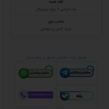
پک شرکتی + یراق اورجینال
خرید کامل و حرفه‌ای
جدول ثبت سفارش سریع در پیام رسان