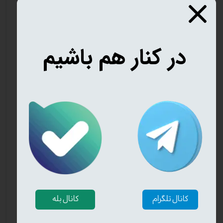
در کنار هم باشیم
کانال تلگرام
کانال بله