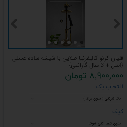
قلیان کرنو کالیفرنیا طلایی با شیشه ساده عسلی
{اصل + 3 سال گارانتی}
۸,۹۰۰,۰۰۰ تومان
انتخاب پک
پک شرکتی ( بدون یراق )
کیف
بدون کیف آنتی شوک