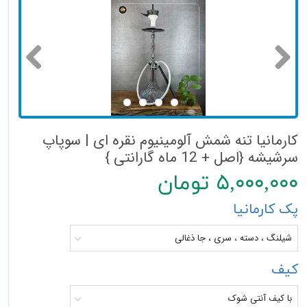
کارمانیا تنه شمش آلومینیوم نقره ای | سوپاپ
سرشیشه {اصل + 12 ماه گارانتی }
۵,۰۰۰,۰۰۰ تومان
پک کارمانیا
شیلنگ ، دسته ، سری ، جا ذغالی
کیف
با کیف آنتی شوک