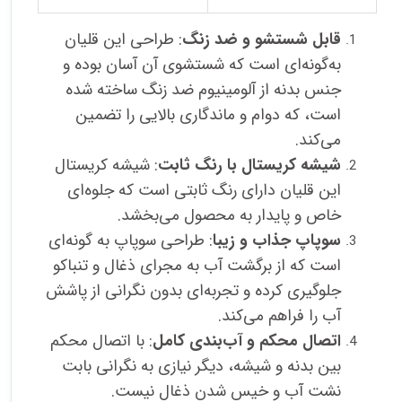
قابل شستشو و ضد زنگ
: طراحی این قلیان
به‌گونه‌ای است که شستشوی آن آسان بوده و
جنس بدنه از آلومینیوم ضد زنگ ساخته شده
است، که دوام و ماندگاری بالایی را تضمین
می‌کند.
شیشه کریستال با رنگ ثابت
: شیشه کریستال
این قلیان دارای رنگ ثابتی است که جلوه‌ای
خاص و پایدار به محصول می‌بخشد.
سوپاپ جذاب و زیبا
: طراحی سوپاپ به گونه‌ای
است که از برگشت آب به مجرای ذغال و تنباکو
جلوگیری کرده و تجربه‌ای بدون نگرانی از پاشش
آب را فراهم می‌کند.
اتصال محکم و آب‌بندی کامل
: با اتصال محکم
بین بدنه و شیشه، دیگر نیازی به نگرانی بابت
نشت آب و خیس شدن ذغال نیست.