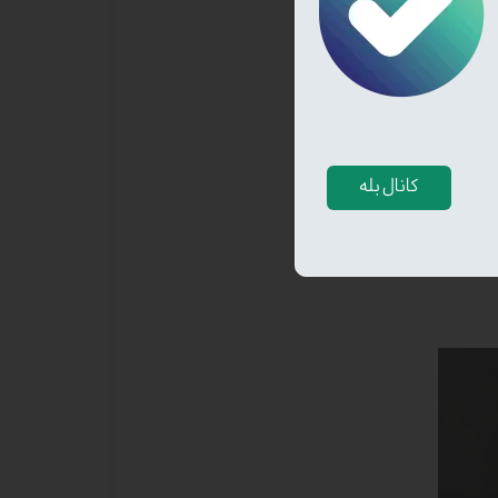
کانال بله