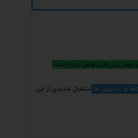
ر فروش ترین قلیان لوکس در بازار است .
افه و رستوران ها
استقبال شدیدی از این