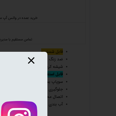
خرید عمده در واتس آپ م
تماس مستقیم با مدیر
قابل شستسو
ضد زنگ
شیشه کریستال رنگ ثابت
قابل استفاده برای طعم های مختلف
سوپاپ بسیار زیبا و متفاوت
جلوگیری از برگشت آب به مجرای ذغال و
اتصال محکم بدنه و شیشه که دیگه نگ
آب بندی کامل بدون نیاز به استرس و ه