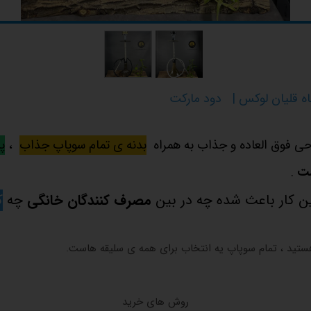
ه قلیان لوکس | دود مارکت
احی فوق العاده و جذاب به همراه
بدنه ی تمام سوپاپ جذاب
،
پ
ست
.
ن کار باعث شده چه در بین
مصرف کنندگان خانگی
چه
ک
هستید ، تمام سوپاپ یه انتخاب برای همه ی سلیقه هاست.
روش های خرید