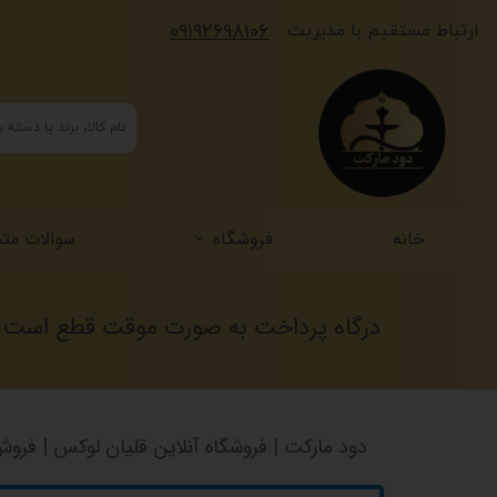
​​​09192698106
​​​ارتباط مستقیم با مدیریت
خانه
فروشگاه
سوالات متد
درگاه پرداخت به صورت موقت قطع است ، پر
دود مارکت | فروشگاه آنلاین قلیان لوکس | فروش 