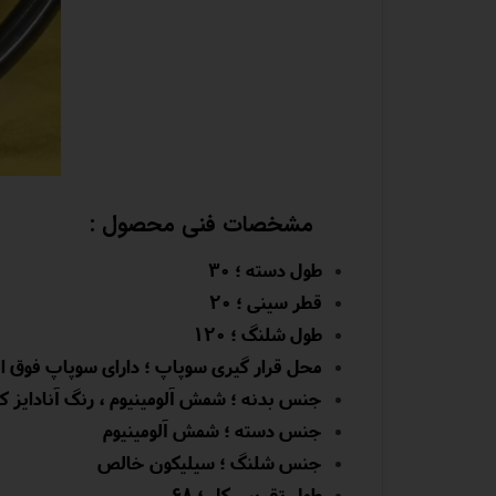
مشخصات فنی محصول :
طول دسته ؛ 30
قطر سینی ؛
۲۰
طول شلنگ ؛
۱۲۰
محل قرار گیری سوپاپ ؛ دارای سوپاپ فوق ال
جنس بدنه ؛ شمش آلومینیوم ، رنگ آنادایز کو
جنس دسته ؛ شمش آلومینیوم
جنس شلنگ ؛ سیلیکون خالص
طول تقریبی کل ؛ 68