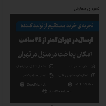
نحوه ی سفارش :