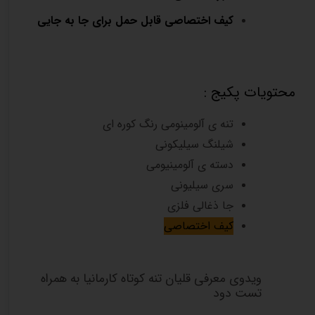
کیف اختصاصی قابل حمل برای جا به جایی
محتویات پکیج :
تنه ی آلومینومی رنگ کوره ای
شیلنگ سیلیکونی
دسته ی آلومینیومی
سری سیلیونی
جا ذغالی فلزی
کیف اختصاصی
ویدوی معرفی قلیان تنه کوتاه کارمانیا به همراه
تست دود