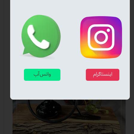
اینستاگرام
واتس آپ