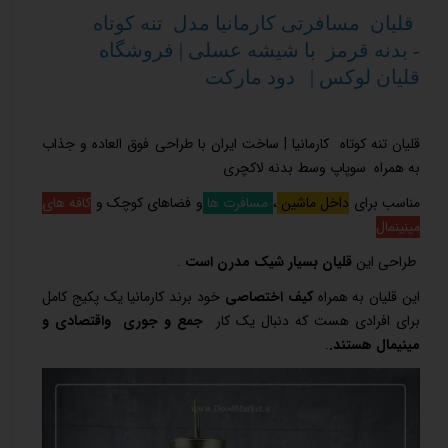
قلیان مسافرتی کارمانیا مدل تنه کوتاه
- بدنه قرمز با شیشه عسلی | فروشگاه
قلیان لوکس | دود مارکت
قلیان تنه کوتاه کارمانیا | ساخت ایران با طراحی فوق العاده و جذاب
به همراه سوپاپ وسط بدنه لاکچری
مناسب برای
داخل ماشین
،
مسافرت ها
و فضاهای کوچک و
کافه های
مینینمال
طراحی این
قلیان بسیار شیک مدرن است
.
این قلیان به همراه
کیف اختصاصی
خود برند کارمانیا یک پکیج کامل
برای افرادی هست که دنبال یک کار
جمع و جوری واقتصادی و
مینیمال هستند.
.