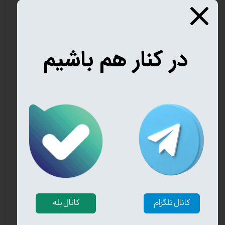
در کنار هم باشیم
کانال تلگرام
کانال بله