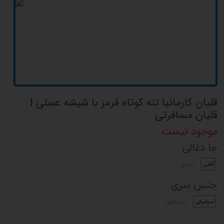
قلیان کارمانیا تنه کوتاه قرمز با شیشه عسلی |
قلیان مسافرتی
موجود نیست
جا ذغالی
آهنی
استیل
جنس سری
سرامیکی
سیلیکونی