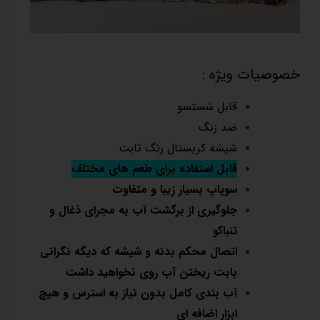
خصوصیات ویژه :
قابل شستسو
ضد زنگ
شیشه کریستال رنگ ثابت
قابل استفاده برای طعم های مختلف
سوپاپ بسیار زیبا و متفاوت
جلوگیری از برگشت آب به مجرای ذغال و
تنباکو
اتصال محکم بدنه و شیشه که دیگه نگرانی
بابت ریختن آب روی نخواهید داشت
آب بندی کامل بدون نیاز به استرس و هیچ
ابزار اضافه ای