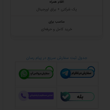
پک شرکتی + یراق اورجینال
خرید کامل و حرفه‌ای
جدول ثبت سفارش سریع در پیام رسان