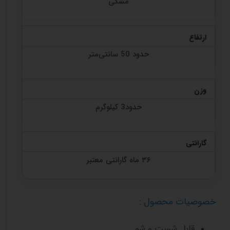
مشکی
ارتفاع
حدود 50 سانتی‌متر
وزن
حدود3 کیلوگرم
گارانتی
۳۶ ماه گارانتی معتبر
خصوصیات محصول :
قابل شست و شو