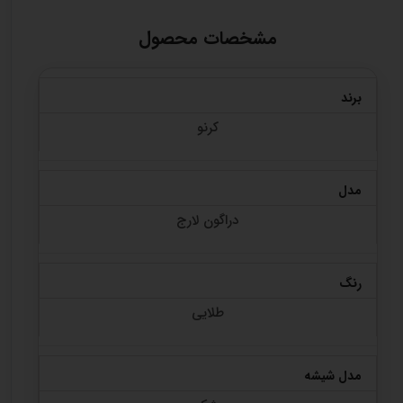
مشخصات محصول
برند
کرنو
مدل
دراگون لارج
رنگ
طلایی
مدل شیشه