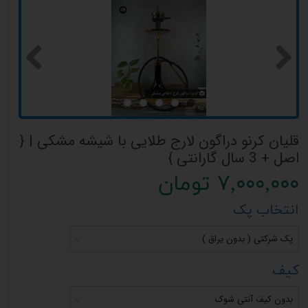
قلیان کرنو دراگون لارج طلایی با شیشه مشکی | {
اصل + 3 سال گارانتی }
۷,۰۰۰,۰۰۰ تومان
انتخاب پک
پک شرکتی ( بدون یراق )
کیف
بدون کیف آنتی شوک