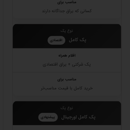
کسانی که یراق جداگانه دارند
پک کامل
اقتصادی
پک شرکتی + یراق اقتصادی
خرید کامل با قیمت مناسب‌تر
پک کامل اورجینال
پیشنهادی