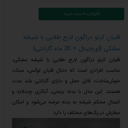
افزودن به سبد خرید
قلیان کرنو دراگون لارج طلایی با شیشه
مشکی {اورجینال + 36 ماه گارانتی}
قلیان کرنو دراگون لارج طلایی با شیشه مشکی،
مناسب افرادی است که دنبال قلیان لوکس، سبک،
خوش‌ساخت، قابل حمل و دارای گارانتی بلند مدت
هستند. این مدل با بدنه برنجی، آبکاری چندلایه و
اتصال محکم شیشه به بدنه عرضه می‌شود و امکان
سفارش در پک‌های مختلف را دارد.