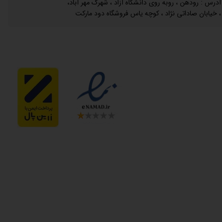
آدرس : رودهن ، روبه روی دانشگاه آزاد ، شهرک مهر آباد،
خیابان صاداتی نژاد ، کوچه یاس فروشگاه دود مارکت ،