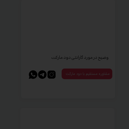
وضیح در مورد گارانتی دود مارکت
مشاوره مستقیم با دود مارکت