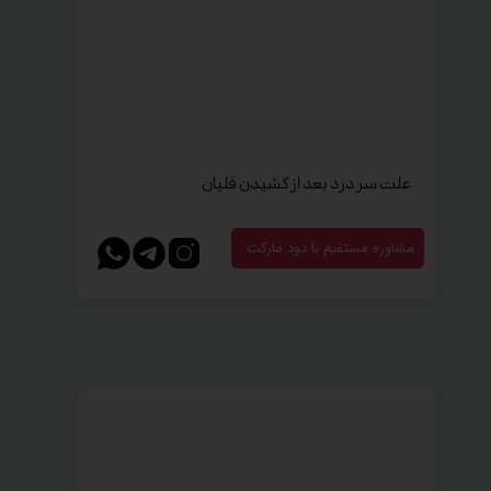
علت سر درد بعد از کشیدن قلیان
مشاوره مستقیم با دود مارکت