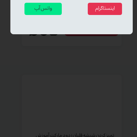
روش‌های کاهش صدای قلیان و از بین بردن
اینستاگرام
واتس آپ
نویز آن | دود مارکت
مشاوره مستقیم با دود مارکت
تمیز کردن شیشه قلیان | دود مارکت آموزش