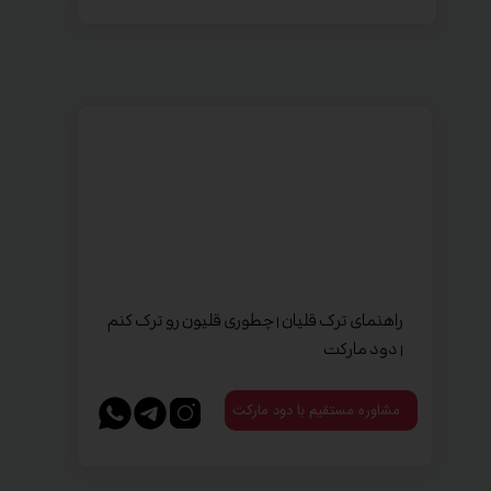
راهنمای ترک قلیان | چطوری قلیون رو ترک کنم
| دود مارکت
مشاوره مستقیم با دود مارکت