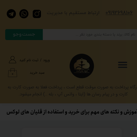
​​​09192698106
حساب کاربری من
​​​ارتباط مستقیم با مدیریت
تغییر گذر واژه
جست وجو
سفارشات
خروج از حساب کاربری
ورود
/
ثبت نام کنید
سبد خرید
۰
رگاه پرداخت به صورت موقت قطع است ، پرداخت فعلا به صورت کارت به
کارت و در پیام رسان ها (ایتا ، واتس آپ ، بله ..) انجام میشود.
وزش و نکته های مهم برای خرید و استفاده از قلیان های لوکس