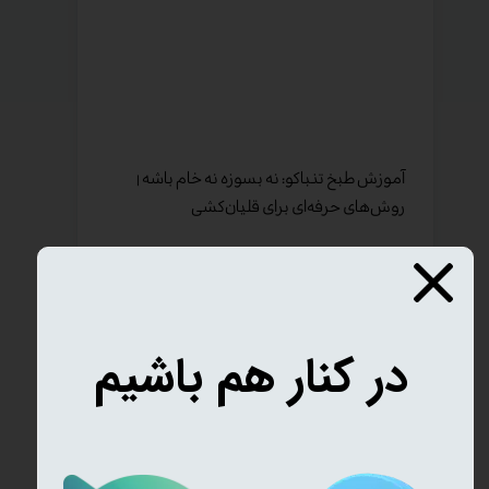
آموزش طبخ تنباکو: نه بسوزه نه خام باشه |
روش‌های حرفه‌ای برای قلیان‌کشی
مشاوره مستقیم با دود مارکت
در کنار هم باشیم