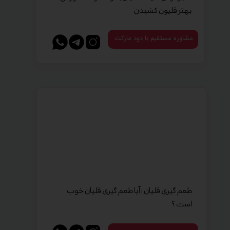
بهتر قلیون کشیدن
مشاوره مستقیم با دود مارکت
طعم گیری قلیان | آیا طعم گیری قلیان خوب
است ؟