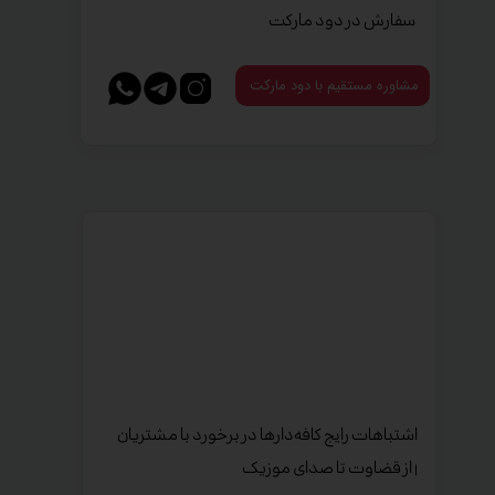
سفارش در دود مارکت
مشاوره مستقیم با دود مارکت
اشتباهات رایج کافه‌دارها در برخورد با مشتریان
| از قضاوت تا صدای موزیک